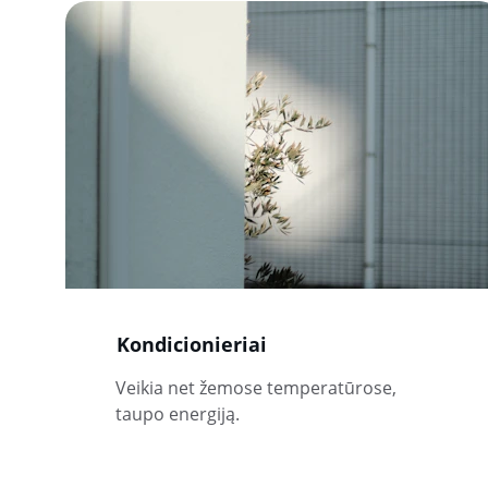
Kondicionieriai
Veikia net žemose temperatūrose, 
taupo energiją.