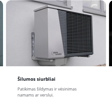
Šilumos siurbliai
Patikimas šildymas ir vėsinimas 
namams ar verslui.