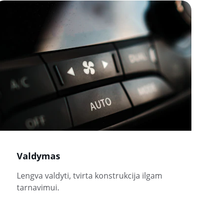
Valdymas
Lengva valdyti, tvirta konstrukcija ilgam 
tarnavimui.