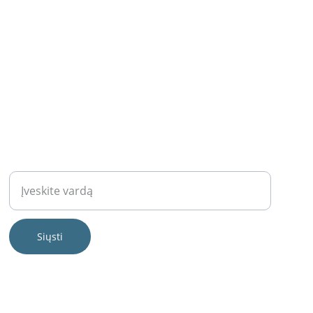
NEWSLETTER
Jūsų vardas
Siųsti