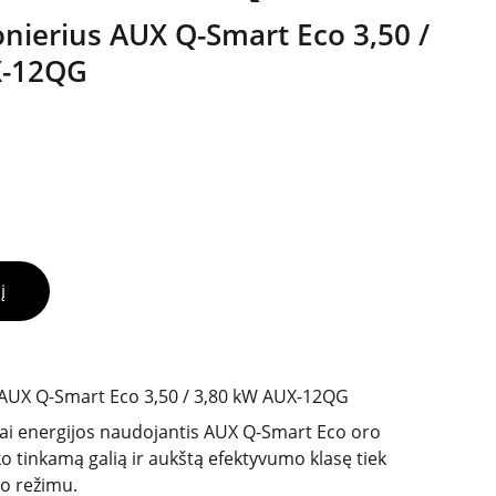
nierius AUX Q-Smart Eco 3,50 /
X-12QG
į
 AUX Q-Smart Eco 3,50 / 3,80 kW AUX-12QG
ai energijos naudojantis AUX Q-Smart Eco oro
ko tinkamą galią ir aukštą efektyvumo klasę tiek
mo režimu.